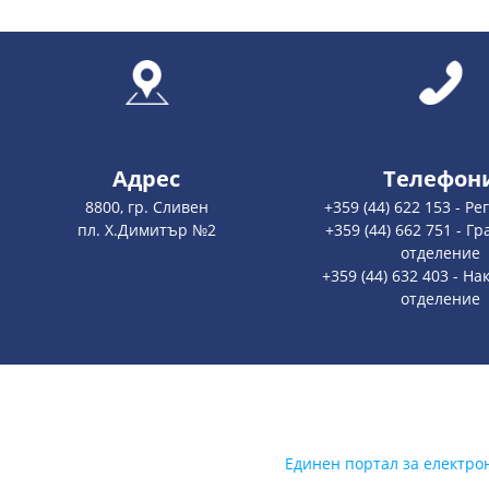
Адрес
Телефон
8800, гр. Сливен
+359 (44) 622 153 - Ре
пл. Х.Димитър №2
+359 (44) 662 751 - Г
отделение
+359 (44) 632 403 - Н
отделение
Единен портал за електро