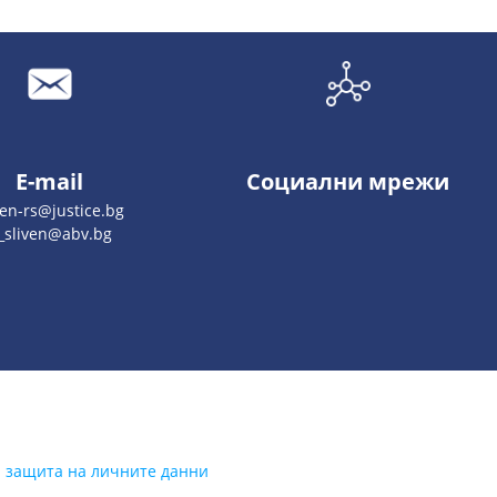
E-mail
Социални мрежи
ven-rs@justice.bg
_sliven@abv.bg
а защита на личните данни