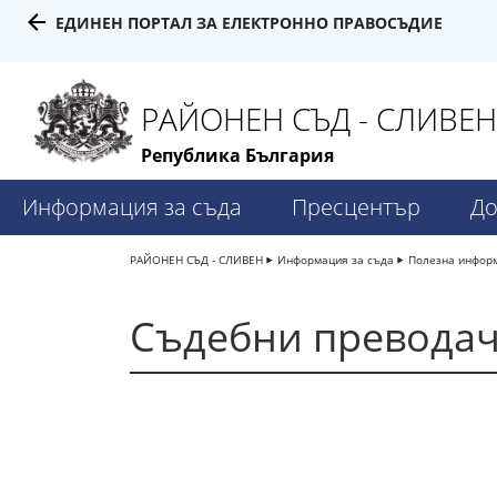
ЕДИНЕН ПОРТАЛ ЗА ЕЛЕКТРОННО ПРАВОСЪДИЕ
РАЙОНЕН СЪД - СЛИВЕН
Република България
Информация за съда
Пресцентър
До
РАЙОНЕН СЪД - СЛИВЕН
Информация за съда
Полезна инфор
Съдебни превода