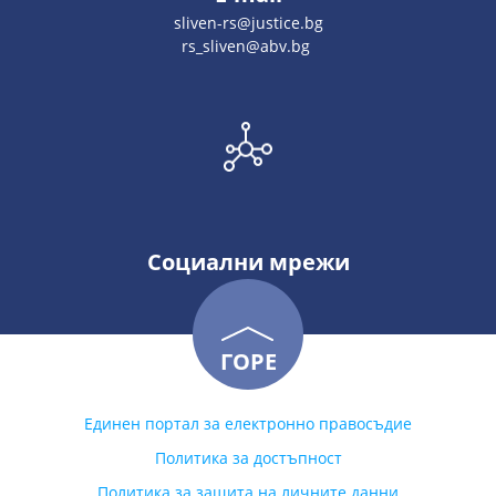
sliven-rs@justice.bg
rs_sliven@abv.bg
Социални мрежи
ГОРЕ
Единен портал за електронно правосъдие
Политика за достъпност
Политика за защита на личните данни