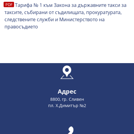
Тарифа № 1 към Закона за държавните такси за
таксите, събирани от съдилищата, прокуратурата,
следствените служби и Министерството на
правосъдието
Адрес
8800, гр. Сливен
пл. Х.Димитър №2